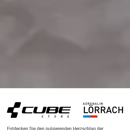
Entdecken Sie den pulsierenden Herzschlag der