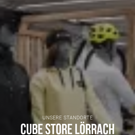
UNSERE STANDORTE
CUBE Store Lörrach